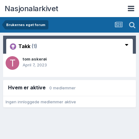
Nasjonalarkivet
Brukernes eget forum
Takk
(1)
tom askerøi
April 7, 2023
Hvem er aktive
0 medlemmer
Ingen innloggede medlemmer aktive