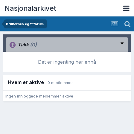
Nasjonalarkivet
Brukernes eget forum
Takk
(0)
Det er ingenting her ennå
Hvem er aktive
0 medlemmer
Ingen innloggede medlemmer aktive