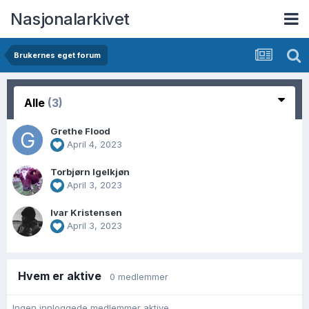
Nasjonalarkivet
Brukernes eget forum
Alle
(3)
Grethe Flood
April 4, 2023
Torbjørn Igelkjøn
April 3, 2023
Ivar Kristensen
April 3, 2023
Hvem er aktive
0 medlemmer
Ingen innloggede medlemmer aktive