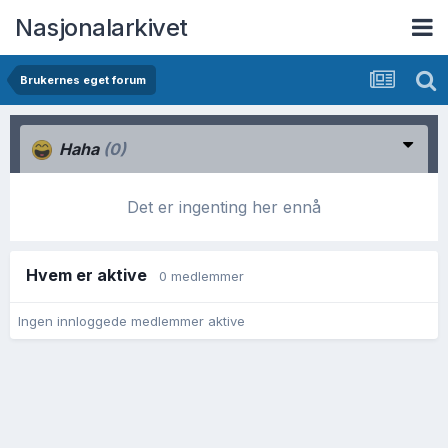
Nasjonalarkivet
Brukernes eget forum
Haha
(0)
Det er ingenting her ennå
Hvem er aktive
0 medlemmer
Ingen innloggede medlemmer aktive