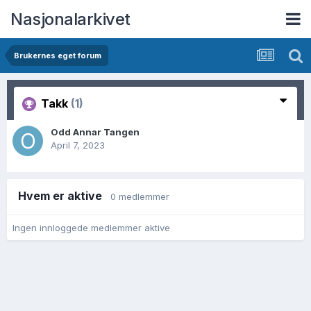
Nasjonalarkivet
Brukernes eget forum
Takk
(1)
Odd Annar Tangen
April 7, 2023
Hvem er aktive
0 medlemmer
Ingen innloggede medlemmer aktive