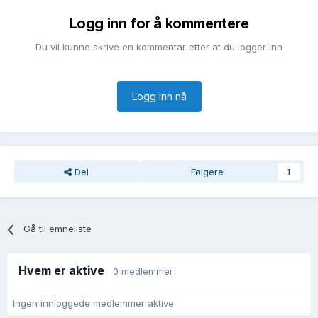
Logg inn for å kommentere
Du vil kunne skrive en kommentar etter at du logger inn
Logg inn nå
Del
Følgere
1
Gå til emneliste
Hvem er aktive
0 medlemmer
Ingen innloggede medlemmer aktive