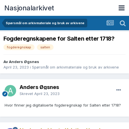
Nasjonalarkivet
Spørsmål om arkivmateriale og bruk av arkivene
Fogderegnskapene for Salten etter 1718?
fogderegnskap
salten
Av Anders Øgsnes
April 23, 2023
i
Spørsmål om arkivmateriale og bruk av arkivene
Anders Øgsnes
Skrevet
April 23, 2023
Hvor finner jeg digitaliserte fogderegnskap for Salten etter 1718?