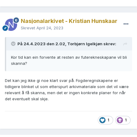
Nasjonalarkivet - Kristian Hunskaar
Skrevet
April 24, 2023
På 24.4.2023 den 2.02, Torbjørn Igelkjøn skrev:
Kor tid kan ein forvente at resten av futerekneskapane vil bli
skanna?
Det kan jeg ikke gi noe klart svar på. Fogderegnskapene er
tidligere blinket ut som etterspurt arkivmateriale som det vil være
relevant å få skanna, men det er ingen konkrete planer for når
det eventuelt skal skje.
1
1