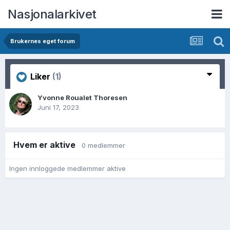
Nasjonalarkivet
Brukernes eget forum
Liker
(1)
Yvonne Roualet Thoresen
Juni 17, 2023
Hvem er aktive
0 medlemmer
Ingen innloggede medlemmer aktive