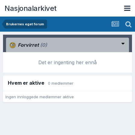
Nasjonalarkivet
Brukernes eget forum
Forvirret
(0)
Det er ingenting her ennå
Hvem er aktive
0 medlemmer
Ingen innloggede medlemmer aktive