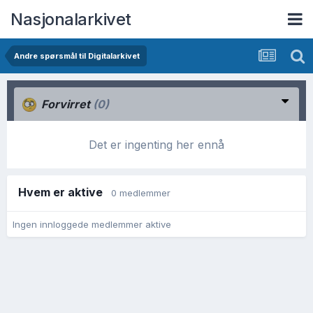
Nasjonalarkivet
Andre spørsmål til Digitalarkivet
Forvirret
(0)
Det er ingenting her ennå
Hvem er aktive
0 medlemmer
Ingen innloggede medlemmer aktive