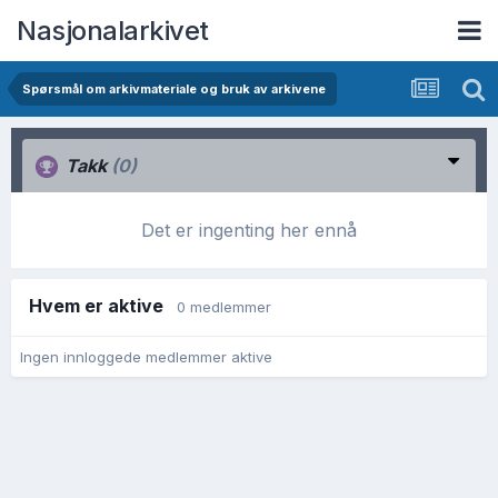
Nasjonalarkivet
Spørsmål om arkivmateriale og bruk av arkivene
Takk
(0)
Det er ingenting her ennå
Hvem er aktive
0 medlemmer
Ingen innloggede medlemmer aktive