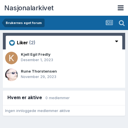
Nasjonalarkivet
Brukernes eget forum
Liker
(2)
Kjell Egil Fredly
Desember 1, 2023
Rune Thorstensen
November 29, 2023
Hvem er aktive
0 medlemmer
Ingen innloggede medlemmer aktive