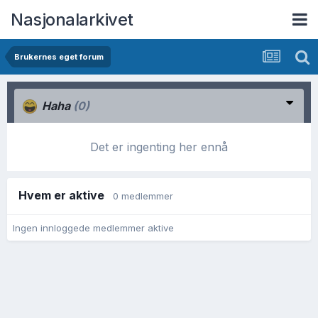
Nasjonalarkivet
Brukernes eget forum
Haha
(0)
Det er ingenting her ennå
Hvem er aktive
0 medlemmer
Ingen innloggede medlemmer aktive