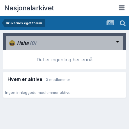
Nasjonalarkivet
Brukernes eget forum
Haha
(0)
Det er ingenting her ennå
Hvem er aktive
0 medlemmer
Ingen innloggede medlemmer aktive