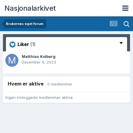
Nasjonalarkivet
Brukernes eget forum
Liker
(1)
Matthias Kolberg
Desember 6, 2023
Hvem er aktive
0 medlemmer
Ingen innloggede medlemmer aktive