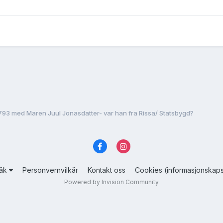
 1793 med Maren Juul Jonasdatter- var han fra Rissa/ Statsbygd?
råk
Personvernvilkår
Kontakt oss
Cookies (informasjonskaps
Powered by Invision Community