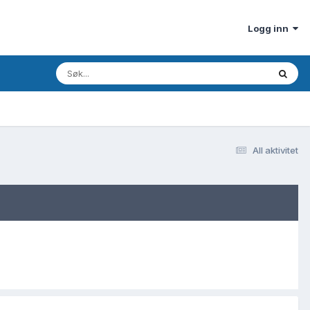
Logg inn
All aktivitet