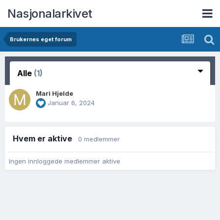
Nasjonalarkivet
Brukernes eget forum
Alle
(1)
Mari Hjelde
Januar 6, 2024
Hvem er aktive
0 medlemmer
Ingen innloggede medlemmer aktive