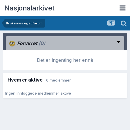
Nasjonalarkivet
Brukernes eget forum
Forvirret
(0)
Det er ingenting her ennå
Hvem er aktive
0 medlemmer
Ingen innloggede medlemmer aktive