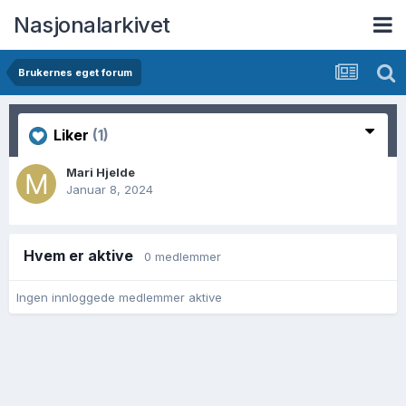
Nasjonalarkivet
Brukernes eget forum
Liker
(1)
Mari Hjelde
Januar 8, 2024
Hvem er aktive
0 medlemmer
Ingen innloggede medlemmer aktive