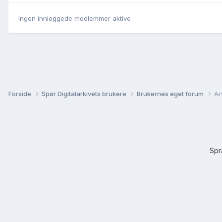
Ingen innloggede medlemmer aktive
Forside
Spør Digitalarkivets brukere
Brukernes eget forum
Ar
Sp