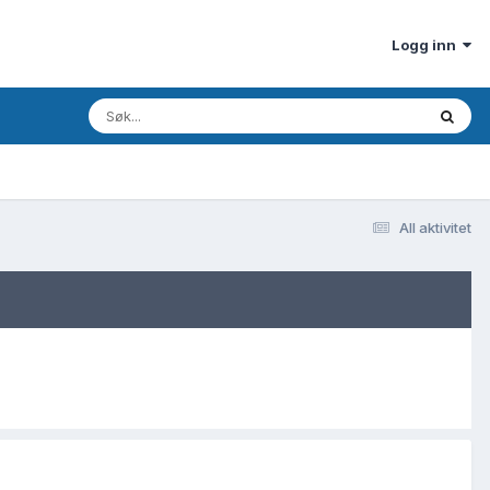
Logg inn
All aktivitet