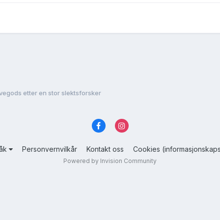
vegods etter en stor slektsforsker
råk
Personvernvilkår
Kontakt oss
Cookies (informasjonskaps
Powered by Invision Community