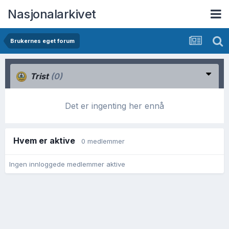
Nasjonalarkivet
Brukernes eget forum
Trist
(0)
Det er ingenting her ennå
Hvem er aktive
0 medlemmer
Ingen innloggede medlemmer aktive