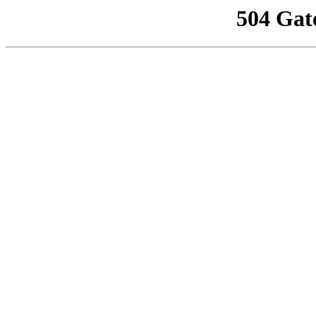
504 Gat