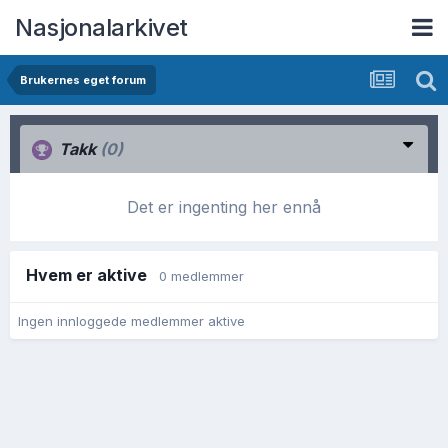
Nasjonalarkivet
Brukernes eget forum
Takk
(0)
Det er ingenting her ennå
Hvem er aktive
0 medlemmer
Ingen innloggede medlemmer aktive