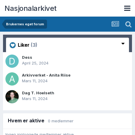
Nasjonalarkivet
Brukernes eget forum
Liker
(3)
Dess
April 25, 2024
Arkivverket - Anita Riise
Mars 11, 2024
Dag T. Hoelseth
Mars 11, 2024
Hvem er aktive
0 medlemmer
Ingen innloggede medlemmer aktive