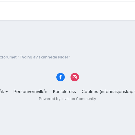
tforumet "Tyding av skannede kilder"
råk
Personvernvilkår
Kontakt oss
Cookies (informasjonskaps
Powered by Invision Community