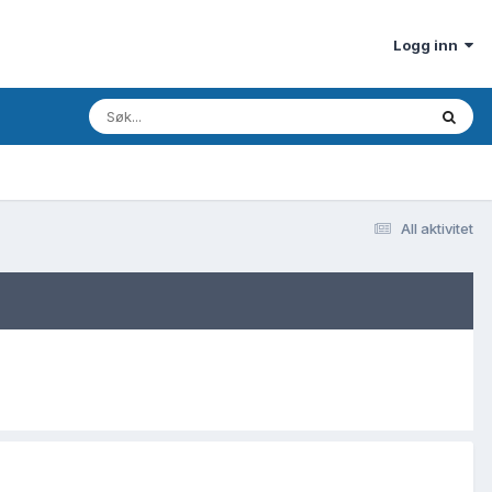
Logg inn
All aktivitet