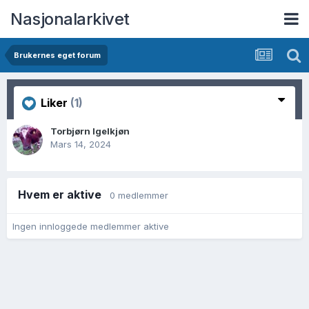
Nasjonalarkivet
Brukernes eget forum
Liker
(1)
Torbjørn Igelkjøn
Mars 14, 2024
Hvem er aktive
0 medlemmer
Ingen innloggede medlemmer aktive