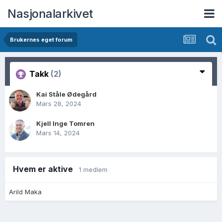
Nasjonalarkivet
Brukernes eget forum
Takk
(2)
Kai Ståle Ødegård
Mars 28, 2024
Kjell Inge Tomren
Mars 14, 2024
Hvem er aktive
1 medlem
Arild Maka