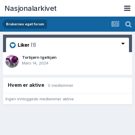
Nasjonalarkivet
Brukernes eget forum
Liker
(1)
Torbjørn Igelkjøn
Mars 14, 2024
Hvem er aktive
0 medlemmer
Ingen innloggede medlemmer aktive