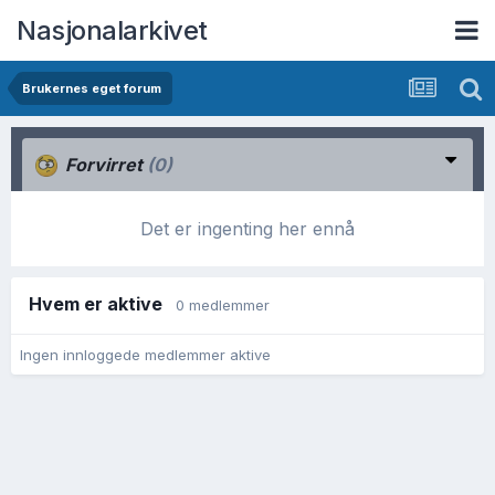
Nasjonalarkivet
Brukernes eget forum
Forvirret
(0)
Det er ingenting her ennå
Hvem er aktive
0 medlemmer
Ingen innloggede medlemmer aktive