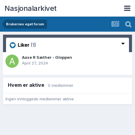
Nasjonalarkivet
Brukernes eget forum
Liker
(1)
Aase R Sæther - Gloppen
April 27, 2024
Hvem er aktive
0 medlemmer
Ingen innloggede medlemmer aktive