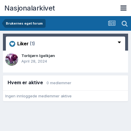
Nasjonalarkivet
Brukernes eget forum
Liker
(1)
Torbjørn Igelkjøn
April 28, 2024
Hvem er aktive
0 medlemmer
Ingen innloggede medlemmer aktive