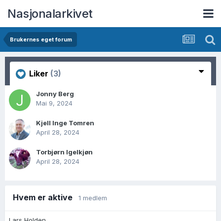
Nasjonalarkivet
Brukernes eget forum
Liker
(3)
Jonny Berg
Mai 9, 2024
Kjell Inge Tomren
April 28, 2024
Torbjørn Igelkjøn
April 28, 2024
Hvem er aktive
1 medlem
Lars Holden