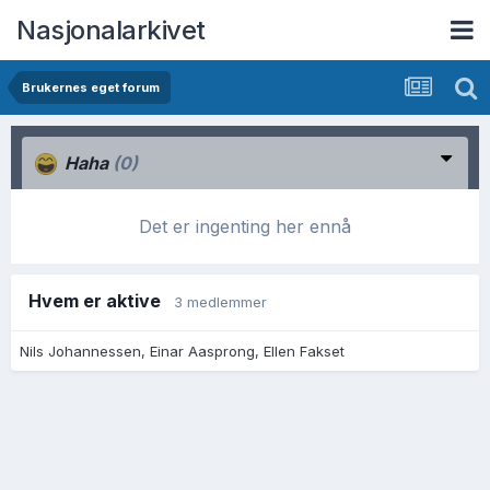
Nasjonalarkivet
Brukernes eget forum
Haha
(0)
Det er ingenting her ennå
Hvem er aktive
3 medlemmer
Nils Johannessen
Einar Aasprong
Ellen Fakset