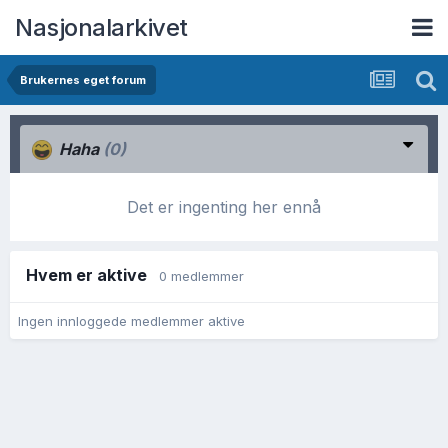
Nasjonalarkivet
Brukernes eget forum
Haha
(0)
Det er ingenting her ennå
Hvem er aktive
0 medlemmer
Ingen innloggede medlemmer aktive