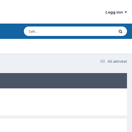
Logg inn
All aktivitet