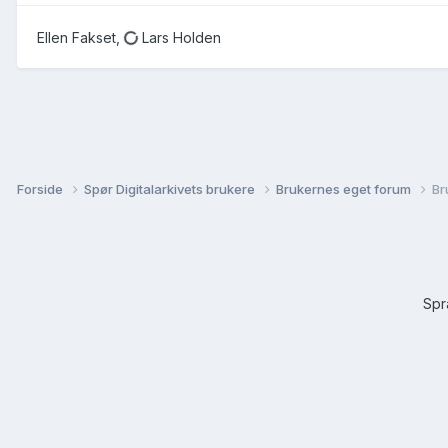
Ellen Fakset
Lars Holden
Forside
Spør Digitalarkivets brukere
Brukernes eget forum
Br
Sp