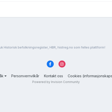
uk Historisk befolkningsregister, HBR, histreg.no som felles plattform!
råk
Personvernvilkår
Kontakt oss
Cookies (informasjonskaps
Powered by Invision Community