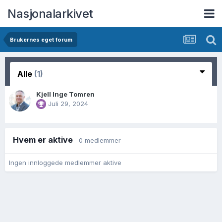
Nasjonalarkivet
Brukernes eget forum
Alle
(1)
Kjell Inge Tomren
Juli 29, 2024
Hvem er aktive
0 medlemmer
Ingen innloggede medlemmer aktive