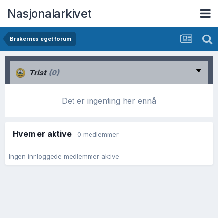
Nasjonalarkivet
Brukernes eget forum
Trist
(0)
Det er ingenting her ennå
Hvem er aktive
0 medlemmer
Ingen innloggede medlemmer aktive