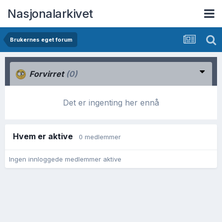
Nasjonalarkivet
Brukernes eget forum
Forvirret
(0)
Det er ingenting her ennå
Hvem er aktive
0 medlemmer
Ingen innloggede medlemmer aktive