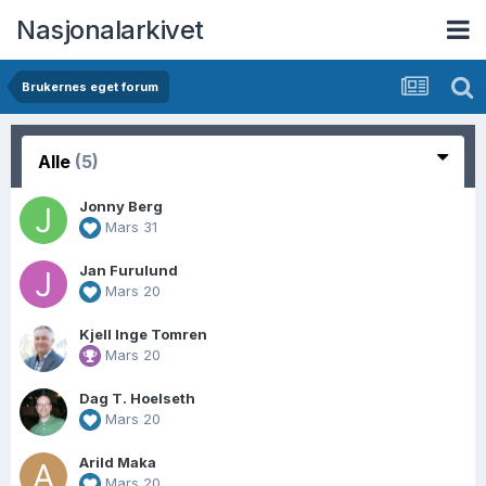
Nasjonalarkivet
Brukernes eget forum
Alle
(5)
Jonny Berg
Mars 31
Jan Furulund
Mars 20
Kjell Inge Tomren
Mars 20
Dag T. Hoelseth
Mars 20
Arild Maka
Mars 20