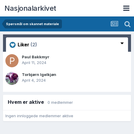
Nasjonalarkivet
Spørsmål om skannet materiale
Liker
(2)
Paul Bakkmyr
April 11, 2024
Torbjørn Igelkjøn
April 4, 2024
Hvem er aktive
0 medlemmer
Ingen innloggede medlemmer aktive