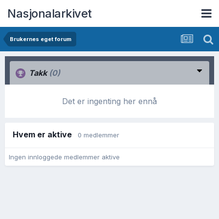
Nasjonalarkivet
Brukernes eget forum
Takk
(0)
Det er ingenting her ennå
Hvem er aktive
0 medlemmer
Ingen innloggede medlemmer aktive