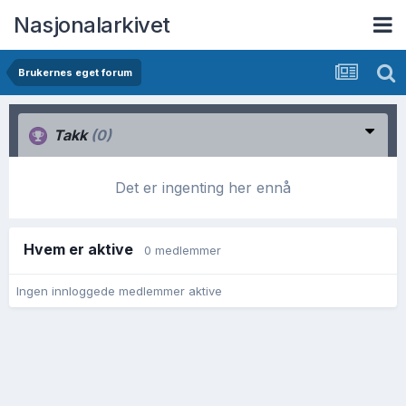
Nasjonalarkivet
Brukernes eget forum
Takk
(0)
Det er ingenting her ennå
Hvem er aktive
0 medlemmer
Ingen innloggede medlemmer aktive