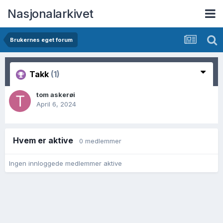
Nasjonalarkivet
Brukernes eget forum
Takk
(1)
tom askerøi
April 6, 2024
Hvem er aktive
0 medlemmer
Ingen innloggede medlemmer aktive