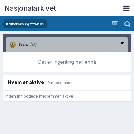
Nasjonalarkivet
Brukernes eget forum
Trist
(0)
Det er ingenting her ennå
Hvem er aktive
0 medlemmer
Ingen innloggede medlemmer aktive