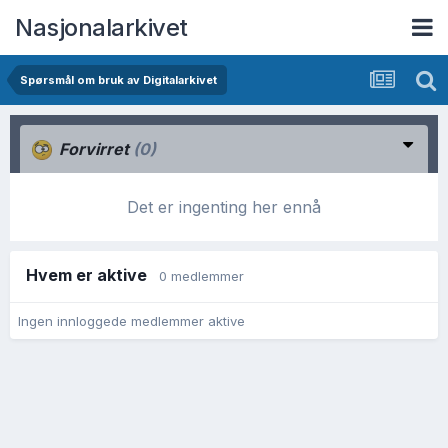
Nasjonalarkivet
Spørsmål om bruk av Digitalarkivet
Forvirret
(0)
Det er ingenting her ennå
Hvem er aktive
0 medlemmer
Ingen innloggede medlemmer aktive