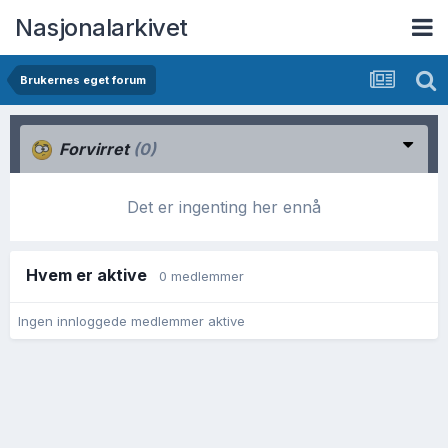
Nasjonalarkivet
Brukernes eget forum
Forvirret
(0)
Det er ingenting her ennå
Hvem er aktive
0 medlemmer
Ingen innloggede medlemmer aktive