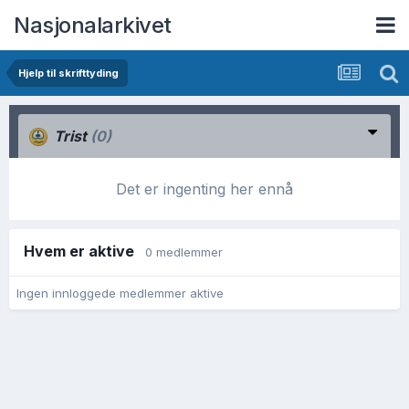
Nasjonalarkivet
Hjelp til skrifttyding
Trist
(0)
Det er ingenting her ennå
Hvem er aktive
0 medlemmer
Ingen innloggede medlemmer aktive