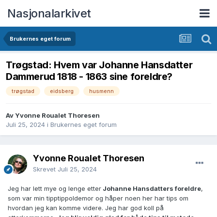
Nasjonalarkivet
Brukernes eget forum
Trøgstad: Hvem var Johanne Hansdatter
Dammerud 1818 - 1863 sine foreldre?
trøgstad
eidsberg
husmenn
Av Yvonne Roualet Thoresen
Juli 25, 2024
i
Brukernes eget forum
Yvonne Roualet Thoresen
Skrevet
Juli 25, 2024
Jeg har lett mye og lenge etter
Johanne Hansdatters foreldre
,
som var min tipptippoldemor og håper noen her har tips om
hvordan jeg kan komme videre. Jeg har god koll på