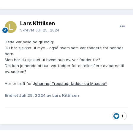
Lars Kittilsen
Skrevet
Juli 25, 2024
Dette var solid og grundig!
Du har sjekket ut mye - også hvem som var faddere for hennes
barn.
Men har du sjekket ut hvem hun ev. var fadder for?
Det kan jo hende at hun var fadder for ett eller flere av barna til
ev. søsken?
Her er treff for J
ohanne, Trøgstad, fadder og Maaseb*
Endret
Juli 25, 2024
av Lars Kittilsen
1