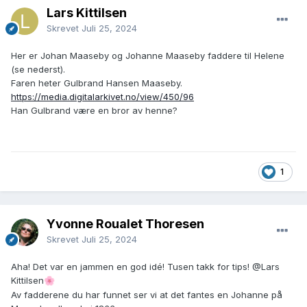
Lars Kittilsen
Skrevet
Juli 25, 2024
Her er Johan Maaseby og Johanne Maaseby faddere til Helene
(se nederst).
Faren heter Gulbrand Hansen Maaseby.
https://media.digitalarkivet.no/view/450/96
Han Gulbrand være en bror av henne?
1
Yvonne Roualet Thoresen
Skrevet
Juli 25, 2024
Aha! Det var en jammen en god idé! Tusen takk for tips!
@Lars
Kittilsen
🌸
Av fadderene du har funnet ser vi at det fantes en Johanne på