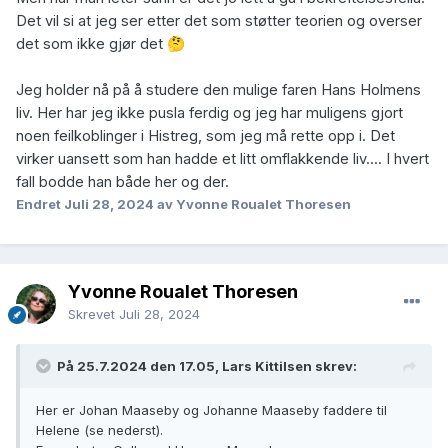
Det vil si at jeg ser etter det som støtter teorien og overser
det som ikke gjør det
🤔
Jeg holder nå på å studere den mulige faren Hans Holmens
liv. Her har jeg ikke pusla ferdig og jeg har muligens gjort
noen feilkoblinger i Histreg, som jeg må rette opp i. Det
virker uansett som han hadde et litt omflakkende liv.... I hvert
fall bodde han både her og der.
Endret
Juli 28, 2024
av Yvonne Roualet Thoresen
Yvonne Roualet Thoresen
Skrevet
Juli 28, 2024
På 25.7.2024 den 17.05, Lars Kittilsen skrev:
Her er Johan Maaseby og Johanne Maaseby faddere til
Helene (se nederst).