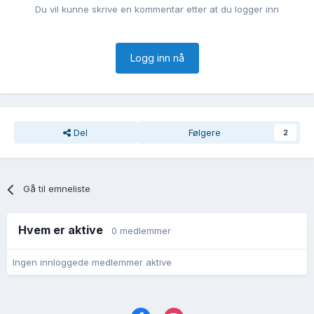
Du vil kunne skrive en kommentar etter at du logger inn
Logg inn nå
Del
Følgere
2
Gå til emneliste
Hvem er aktive
0 medlemmer
Ingen innloggede medlemmer aktive