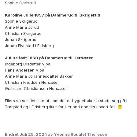
Sophie Carlsrud
Karoline Julie 1857 på Dammerud til Skrigerud
Sophie Skrigerud
Anne Maria Jorud
Christian Skrigerud
Johan Skrigerud
Johan Elvestad i Eidsberg
Julius født 1860 på Dammerud til Hersæter
Ingeborg Olsdatter Vipa
Hans Andersen Vipa
Anne Maria Johannesdatter Bakker
Christian Knudsen Hersæter
Gulbrand Christiansen Hersæter
Ellers så ser det ikke ut som det er bygdebøker å støtte seg på i
Trøgstad og i Eidsberg ikke for Herland anneks i hvert fall.
🤔
Endret
Juli 25, 2024
av Yvonne Roualet Thoresen