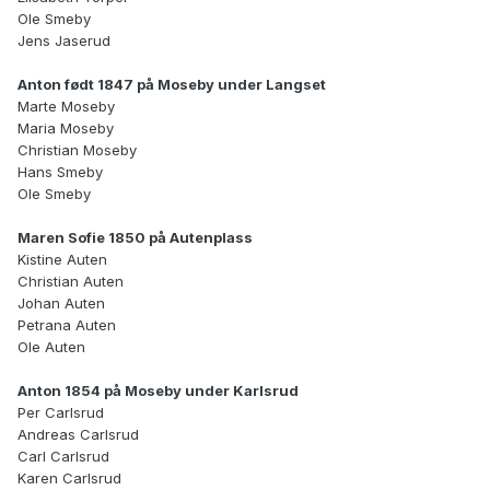
Ole Smeby
Jens Jaserud
Anton født 1847 på Moseby under Langset
Marte Moseby
Maria Moseby
Christian Moseby
Hans Smeby
Ole Smeby
Maren Sofie 1850 på Autenplass
Kistine Auten
Christian Auten
Johan Auten
Petrana Auten
Ole Auten
Anton 1854 på Moseby under Karlsrud
Per Carlsrud
Andreas Carlsrud
Carl Carlsrud
Karen Carlsrud