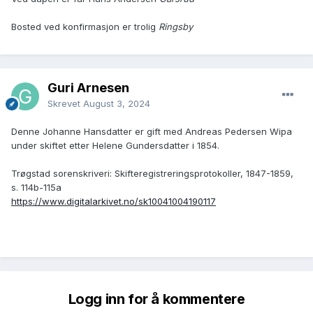
Bosted ved konfirmasjon er trolig
Ringsby
Guri Arnesen
Skrevet
August 3, 2024
Denne Johanne Hansdatter er gift med Andreas Pedersen Wipa
under skiftet etter Helene Gundersdatter i 1854.
Trøgstad sorenskriveri: Skifteregistreringsprotokoller, 1847-1859,
s. 114b-115a
https://www.digitalarkivet.no/sk10041004190117
Logg inn for å kommentere