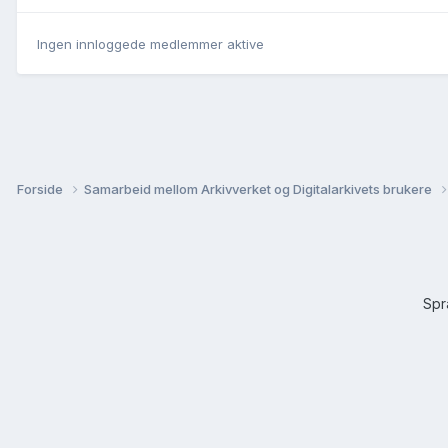
Ingen innloggede medlemmer aktive
Forside
Samarbeid mellom Arkivverket og Digitalarkivets brukere
Sp