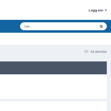
Logg inn
All aktivitet