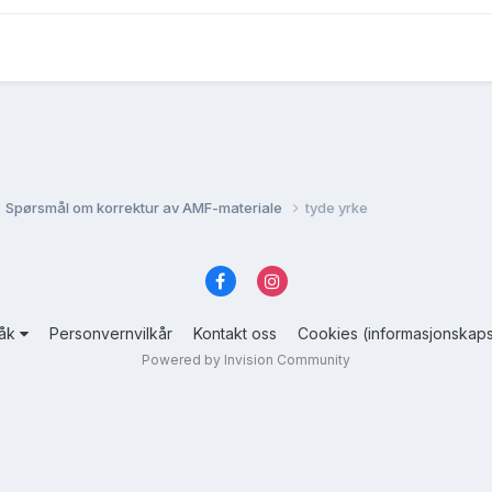
Spørsmål om korrektur av AMF-materiale
tyde yrke
råk
Personvernvilkår
Kontakt oss
Cookies (informasjonskaps
Powered by Invision Community