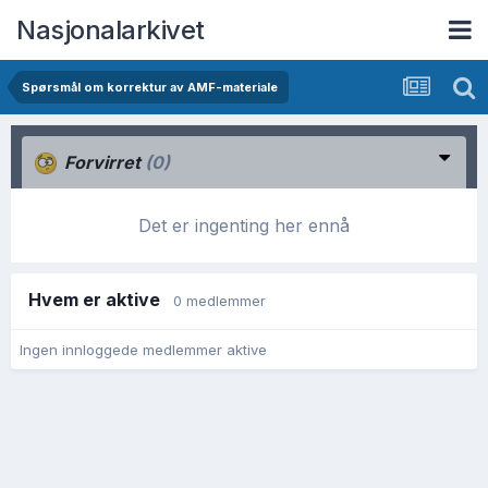
Nasjonalarkivet
Spørsmål om korrektur av AMF-materiale
Forvirret
(0)
Det er ingenting her ennå
Hvem er aktive
0 medlemmer
Ingen innloggede medlemmer aktive