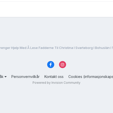
renger Hjelp Med Å Lese Fadderne Til Christina I Svarteborg I Bohuslän I 
råk
Personvernvilkår
Kontakt oss
Cookies (informasjonskaps
Powered by Invision Community